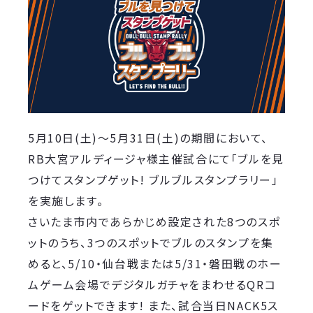
5月10日(土)～5月31日(土)の期間において、
RB大宮アルディージャ様主催試合にて「ブルを見
つけてスタンプゲット! ブルブルスタンプラリー」
を実施します。
さいたま市内であらかじめ設定された8つのスポ
ットのうち、3つのスポットでブルのスタンプを集
めると、5/10・仙台戦または5/31・磐田戦のホー
ムゲーム会場でデジタルガチャをまわせるQRコ
ードをゲットできます! また、試合当日NACK5ス