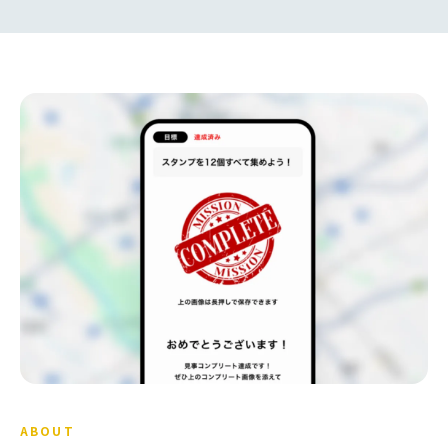
ABOUT