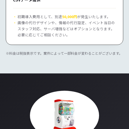
初期導入費用として、別途
50,000円
が発生いたします。
画像の代行デザインや、情報の代行設定、イベント当日の
スタッフ対応、サーバ増強などはオプションとなります。
必要に応じてご相談ください。
※料金は税抜表示です。案件によって一部料金が変わることがございます。