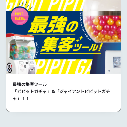
最強の集客ツール
「ピピットガチャ」＆「ジャイアントピピットガチ
ャ」！！