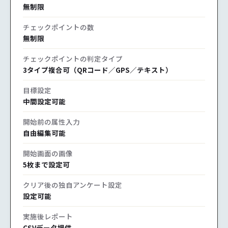
無制限
チェックポイントの数
無制限
チェックポイントの判定タイプ
3タイプ複合可（QRコード／GPS／テキスト）
目標設定
中間設定可能
開始前の属性入力
自由編集可能
開始画面の画像
5枚まで設定可
クリア後の独自アンケート設定
設定可能
実施後レポート
CSVデータ提供