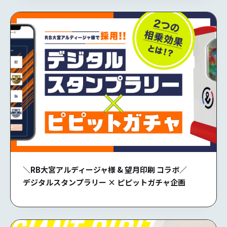
＼RB大宮アルディージャ様 & 望月印刷 コラボ／
デジタルスタンプラリー × ピピットガチャ企画