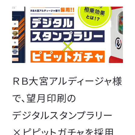
ＲＢ大宮アルディージャ様
で、望月印刷の
デジタルスタンプラリー
×ピピットガチャを採用