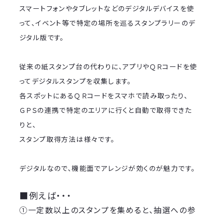
スマートフォンやタブレットなどのデジタルデバイスを使
って、イベント等で特定の場所を巡るスタンプラリーのデ
ジタル版です。
従来の紙スタンプ台の代わりに、アプリやＱＲコードを使
ってデジタルスタンプを収集します。
各スポットにあるＱＲコードをスマホで読み取ったり、
ＧＰＳの連携で特定のエリアに行くと自動で取得できた
りと、
スタンプ取得方法は様々です。
デジタルなので、機能面でアレンジが効くのが魅力です。
■例えば・・・
①一定数以上のスタンプを集めると、抽選への参