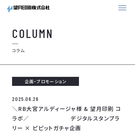
COLUMN
コラム
企画・プロモーション
2025.06.26
＼RB大宮アルディージャ様 & 望月印刷 コ
ラボ／ デジタルスタンプラ
リー × ピピットガチャ企画