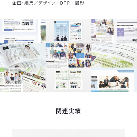
企画・編集／デザイン／DTP／撮影
関連実績