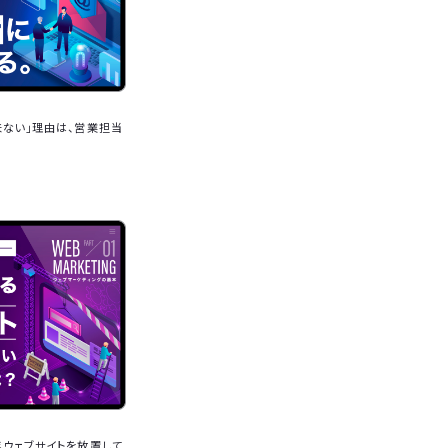
来ない」理由は、営業担当
年ウェブサイトを放置して