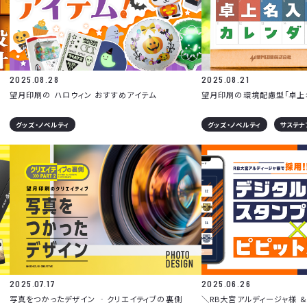
2025.08.28
2025.08.21
望月印刷の ハロウィン おすすめアイテム
望月印刷の環境配慮型「卓上
グッズ・ノベルティ
グッズ・ノベルティ
サステナ
2025.07.17
2025.06.26
写真をつかったデザイン ‐クリエイティブの裏側
＼RB大宮アルディージャ様 &