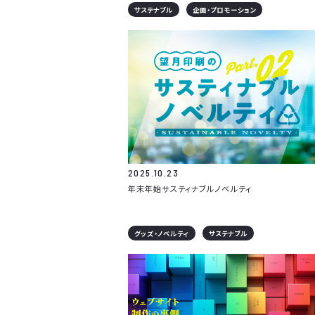
サステナブル
企画・プロモーション
2025.10.23
年末年始サスティナブルノベルティ
グッズ・ノベルティ
サステナブル