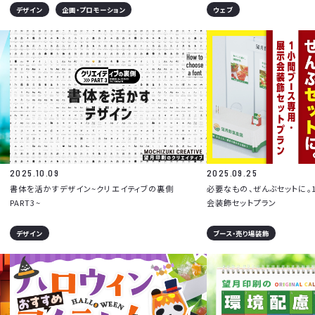
デザイン
企画・プロモーション
ウェブ
2025.10.09
2025.09.25
書体を活かすデザイン~クリエイティブの裏側
必要なもの、ぜんぶセットに。
PART3~
会装飾セットプラン
デザイン
ブース・売り場装飾