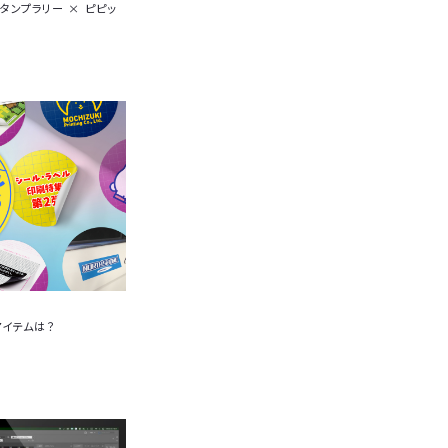
ラリー × ピピッ
アイテムは？