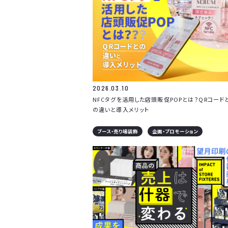
2026.03.10
NFCタグを活用した店頭販促POPとは？QRコード
の違いと導入メリット
ブース・売り場装飾
企画・プロモーション