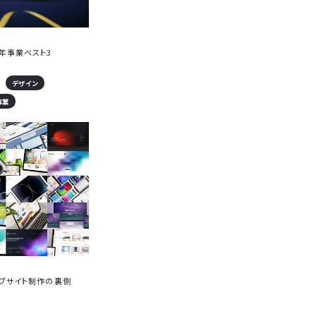
周年事業ベスト3
デザイン
事業
ェブサイト制作の裏側