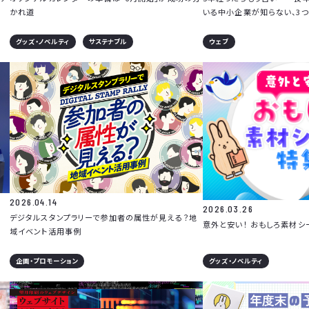
かれ道
いる中小企業が知らない、3つ
グッズ・ノベルティ
サステナブル
ウェブ
2026.04.14
2026.03.26
デジタルスタンプラリーで参加者の属性が見える？地
意外と安い！ おもしろ素材シ
域イベント活用事例
企画・プロモーション
グッズ・ノベルティ