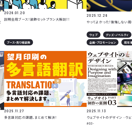
2026.01.20
2025.12.26
説明会用ブース！装飾セットプラン大解剖！！
やってよかった！後悔しない
を
ウェブ
グッズ・ノベルティ
ブース・売り場装飾
企画・プロモーション
周年
2025.11.27
2025.11.13
多言語対応の課題、まとめて解決！
ウェブサイトのデザイン -ウ
#03-