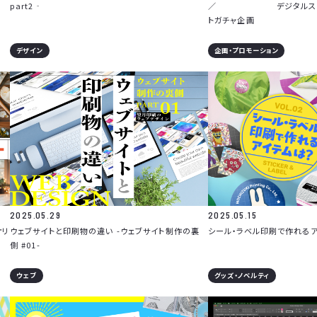
part2‐
／ デジタルスタンプ
トガチャ企画
デザイン
企画・プロモーション
2025.05.29
2025.05.15
オリ
ウェブサイトと印刷物の違い -ウェブサイト制作の裏
シール・ラベル印刷で作れる
側 #01-
ウェブ
グッズ・ノベルティ