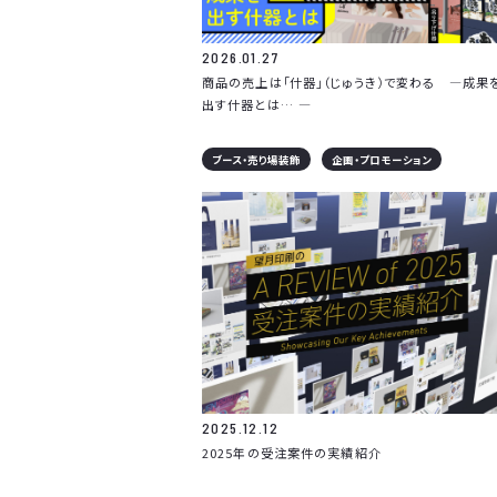
2026.01.27
商品の売上は「什器」（じゅうき）で変わる ―成果
出す什器とは… ―
ブース・売り場装飾
企画・プロモーション
2025.12.12
2025年の受注案件の実績紹介