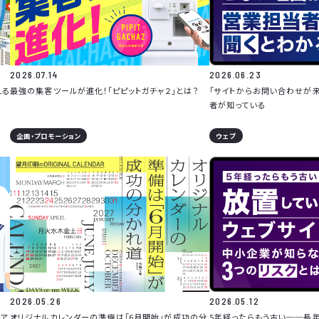
2026.07.14
2026.06.23
える
最強の集客ツールが進化！「ピピットガチャ２」とは？
「サイトからお問い合わせが
者が知っている
企画・プロモーション
ウェブ
2026.05.26
2026.05.12
ア
オリジナルカレンダーの準備は「6月開始」が成功の分
5年経ったらもう古い──長