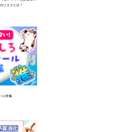
のリスクとは？
ール特集