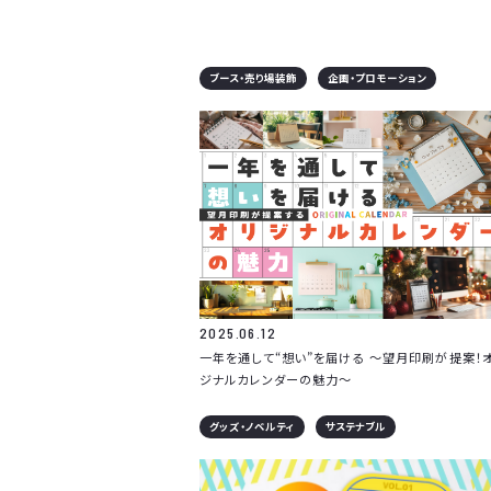
ブース・売り場装飾
企画・プロモーション
2025.06.12
一年を通して“想い”を届ける ～望月印刷が提案！
ジナルカレンダーの魅力～
グッズ・ノベルティ
サステナブル