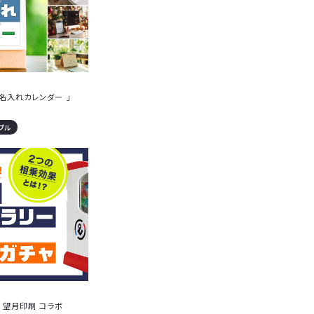
名入れカレンダー 」
ブル
 望月印刷 コラボ