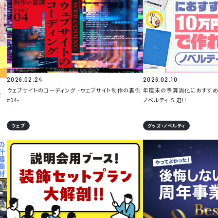
2026.02.24
2026.02.10
ウェブサイトのコーディング -ウェブサイト制作の裏側
年度末の予算消化におすすめ！
と
#04-
ノベルティ 5 選!！
ウェブ
グッズ・ノベルティ