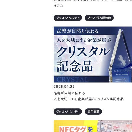
イテム
グッズ・ノベルティ
ブース・売り場装飾
2026.04.28
品格が自然と伝わる
人を大切にする企業が選ぶ、クリスタル記念品
グッズ・ノベルティ
周年事業