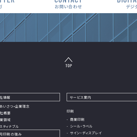
ガ
お問い合わせ
デジ
社情報
サービス案内
あいさつ•企業理念
印刷
社概要
商業印刷
業領域
シール・ラベル
スティナブル
サイン・ディスプレイ
⽉印刷の強み