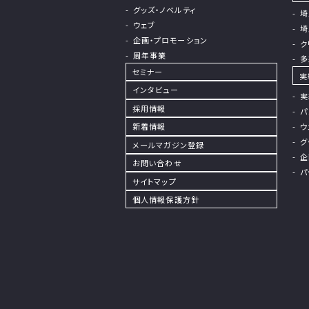
グッズ・ノベルティ
埼
ウェブ
埼
企画・プロモーション
ク
周年事業
多
セミナー
実
インタビュー
実
採⽤情報
パ
新着情報
ウ
グ
メールマガジン登録
企
お問い合わせ
パ
サイトマップ
個⼈情報保護⽅針