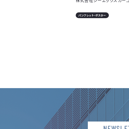
株式会社シーエックスカー
パンフレット・ポスター
NEWSLE