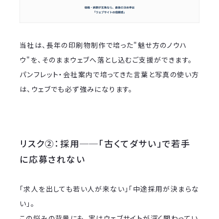
当社は、長年の印刷物制作で培った"魅せ方のノウハ
ウ"を、そのままウェブへ落とし込むご支援ができます。
パンフレット・会社案内で培ってきた言葉と写真の使い方
は、ウェブでも必ず強みになります。
リスク②：採用──「古くてダサい」で若手
に応募されない
「求人を出しても若い人が来ない」「中途採用が決まらな
い」。
この悩みの背景にも、実はウェブサイトが深く関わってい