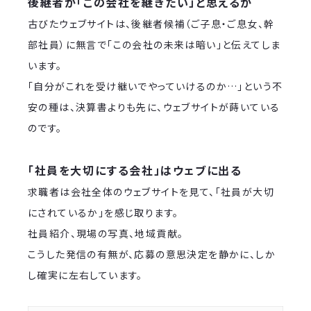
後継者が「この会社を継ぎたい」と思えるか
古びたウェブサイトは、後継者候補（ご子息・ご息女、幹
部社員）に無言で「この会社の未来は暗い」と伝えてしま
います。
「自分がこれを受け継いでやっていけるのか…」という不
安の種は、決算書よりも先に、ウェブサイトが蒔いている
のです。
「社員を大切にする会社」はウェブに出る
求職者は会社全体のウェブサイトを見て、「社員が大切
にされているか」を感じ取ります。
社員紹介、現場の写真、地域貢献。
こうした発信の有無が、応募の意思決定を静かに、しか
し確実に左右しています。