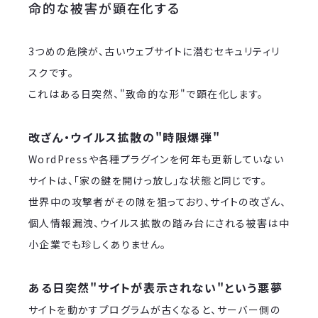
命的な被害が顕在化する
3つめの危険が、古いウェブサイトに潜むセキュリティリ
スクです。
これはある日突然、"致命的な形"で顕在化します。
改ざん・ウイルス拡散の"時限爆弾"
WordPressや各種プラグインを何年も更新していない
サイトは、「家の鍵を開けっ放し」な状態と同じです。
世界中の攻撃者がその隙を狙っており、サイトの改ざん、
個人情報漏洩、ウイルス拡散の踏み台にされる被害は中
小企業でも珍しくありません。
ある日突然"サイトが表示されない"という悪夢
サイトを動かすプログラムが古くなると、サーバー側の