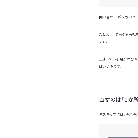
問い合わせが来ないとい
たとえば「そもそも会社
ます。
止まっている場所が分か
ばいいのです。
直すのは「1か
各ステップには、それぞ