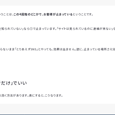
うことは、
この4段階のどこかで、お客様が止まっている
ということです。
を知られていない」なら①で止まっています。「サイトは見られているのに連絡が来ない」
らないまま「とりあえずSNS」とやっても、効果は出ません。逆に、止まっている場所さえ
所だけ」でいい
れ効く方法があります。表にすると、こうなります。