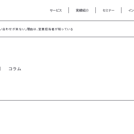
サービス
実績紹介
セミナー
イ
問い合わせが来ない」理由は、営業担当者が知っている
コラム