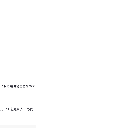
サイトに載せること
なので
、サイトを見た人にも同