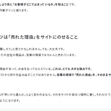
」より先に「お客様がどこで止まっているか」を知ること
です。
作業がぐっと減ります。
ツは「売れた理由」をサイトにのせること
難しそう」と思うかもしれません。でも、大丈夫です。
なたの会社の商品は、営業の現場ではちゃんと売れています。
理由があって、お金を払ってもらえている。
これは、とても大きな強みです。
ゼロから何かを生み出すことではありません。
営業の現場で「売れた理由」を、そのまま
応が早いから選んだ」とよく言われるなら、それをサイトの目立つ場所に書く。それだけで
ようになります。