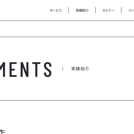
サービス
実績紹介
セミナー
イ
MENTS
実績紹介
作