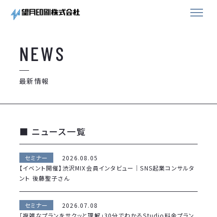
NEWS
最新情報
■ ニュース一覧
セミナー
2026.08.05
【イベント開催】渋沢MIX会員インタビュー｜SNS起業コンサルタ
ント 後藤聖子さん
セミナー
2026.07.08
「複雑なプランをサクッと理解」30分でわかるStudio料金プラン