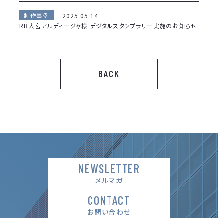
制作事例
2025.05.14
RB大宮アルディージャ様 デジタルスタンプラリー実施のお知らせ
お知らせ
2024.12.19
望月印刷は「彩の国ビジネスアリーナ２０２５」に出展します
BACK
お知らせ
2024.11.29
年末年始の営業に関して
お知らせ
2024.11.11
ホームページをリニューアルしました。
お知らせ
2023.12.07
NEWSLETTER
本社機能移転のご案内
メルマガ
CONTACT
お問い合わせ