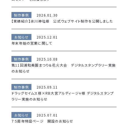
制作事例
2026.01.30
【実績紹介】氷川神社様 公式ウェブサイト制作を公開しました
お知らせ
2025.12.01
年末年始の営業に関して
制作事例
2025.10.08
第11回浦和美園まつり＆花火大会 デジタルスタンプラリー実施
のお知らせ
制作事例
2025.09.11
ドラッグセイムス様×RB大宮アルディージャ様 デジタルスタンプ
ラリー実施のお知らせ
お知らせ
2025.07.01
７５周年特設ページ 開設のお知らせ