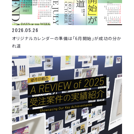
2026.05.26
オリジナルカレンダーの準備は「6月開始」が成功の分か
れ道