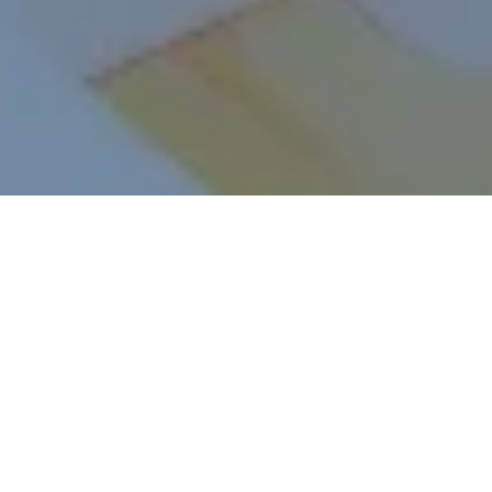
環境も流行もオリジナルで
販促ノベルティをはじめ、IP関連商品や環境に配慮した
サステナブルなアイテムまで、幅広いラインナップでご対
応いたします。