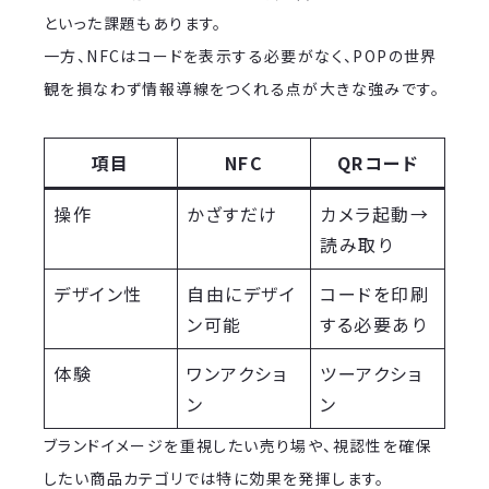
といった課題もあります。
一方、NFCはコードを表示する必要がなく、POPの世界
観を損なわず情報導線をつくれる点が大きな強みです。
項目
NFC
QRコード
操作
かざすだけ
カメラ起動→
読み取り
デザイン性
自由にデザイ
コードを印刷
ン可能
する必要あり
体験
ワンアクショ
ツーアクショ
ン
ン
ブランドイメージを重視したい売り場や、視認性を確保
したい商品カテゴリでは特に効果を発揮します。