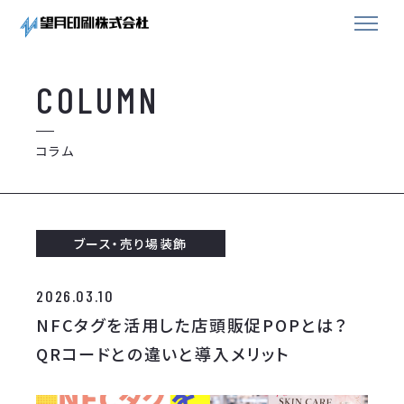
COLUMN
コラム
ブース・売り場装飾
2026.03.10
NFCタグを活用した店頭販促POPとは？
QRコードとの違いと導入メリット