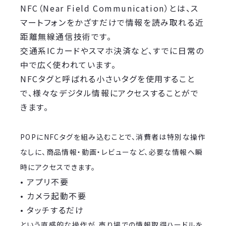
NFC（Near Field Communication）とは、ス
マートフォンをかざすだけで情報を読み取れる近
距離無線通信技術です。
交通系ICカードやスマホ決済など、すでに日常の
中で広く使われています。
NFCタグと呼ばれる小さいタグを使用すること
で、様々なデジタル情報にアクセスすることがで
きます。
POPにNFCタグを組み込むことで、消費者は特別な操作
なしに、商品情報・動画・レビューなど、必要な情報へ瞬
時にアクセスできます。
• アプリ不要
• カメラ起動不要
• タッチするだけ
という直感的な操作が、売り場での情報取得ハードルを