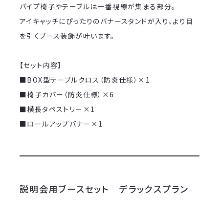
パイプ椅子やテーブルは一番視線が集まる部分。
アイキャッチにぴったりのバナースタンドが入り、より目
を引くブース装飾が叶います。
【セット内容】
■BOX型テーブルクロス（防炎仕様）×1
■椅子カバー（防炎仕様）×6
■横長タペストリー×1
■ロールアップバナー×1
説明会用ブースセット デラックスプラン