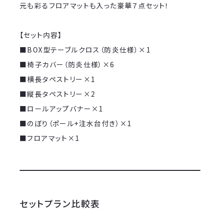
元も彩るフロアマットも入った豪華７点セット！
【セット内容】
■BOX型テーブルクロス（防炎仕様）×1
■椅子カバー（防炎仕様）×6
■横長タペストリー×1
■縦長タペストリー×2
■ロールアップバナー×1
■のぼり（ポール+注水台付き）×1
■フロアマット×1
セットプラン比較表