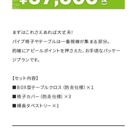
まずはこれさえあれば大丈夫！
パイプ椅子やテーブルは一番視線が集まる部分。
的確にアピールポイントを押さえた、お手頃なパッケー
ジプランです。
【セット内容】
■BOX型テーブルクロス（防炎仕様）×1
■椅子カバー（防炎仕様）×3
■横長タペストリー×1