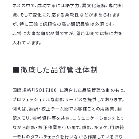
ネスの中で、成功するには語学力、異文化理解、専門知
識、そして変化に対応する柔軟性などが求められます
が、特に正確で信頼性の高い翻訳品質は必須です。
非常に大事な翻訳品質ですが、望月印刷では特に力を
入れています。
■徹底した品質管理体制
国際規格「ISO17100」に適合した品質管理体制のもと、
プロフェッショナルな翻訳サービスを提供しております。
例えば、翻訳・校正チーム間でお客様ごとの用語集、翻
訳メモリ、参考資料等を共有、コミュニケーションをとり
ながら翻訳・校正作業を行います。誤訳、訳ヌケ、用語統
一モレのダブルチェックを行いながら作業しているおり